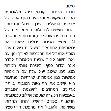
סיכום
סדנת מכירות
 וקורסי בינה מלאכותית 
מהווים השקעה אסטרטגית בהון האנושי של 
ארגונים הפועלים בעידן דיגיטלי ותחרותי. 
בזכות חשיפה לטכנולוגיות מתקדמות של 
ניתוח נתונים, אוטומציה, ותובנות מבוססות-
AI, אנשי מכירות יכולים לשפר את 
יכולותיהם, להתמקד בפעילויות בעלות ערך 
מוסף ולהגדיל את ההכנסות לאורך זמן. עם 
זאת, חשוב לזכור שבינה מלאכותית לבדה 
אינה "כדור כסף" ליצירת צוותי מכירות 
מצטיינים. שילוב יעיל שלה עם מיומנויות 
אנושיות כגון אמפתיה, יצירתיות ומנהיגות 
הוא שיניב את התוצאות הטובות ביותר. 
ארגונים המחויבים להעצמת העובדים 
באמצעות הכשרה שוטפת ושילוב טכנולוגיות 
חדשניות צפויים להשיג יתרון תחרותי 
משמעותי ולהוביל את מהפכת הדיגיטציה 