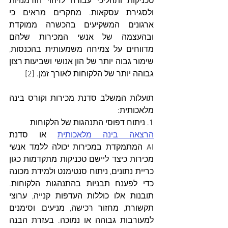
טכניקות ותהליכי עבודה לזיהוי הזדמנויות 
ולסגירת עסקאות. מחקרים מראים כי 
ארגונים המשקיעים בהכשרה ממוקדת 
ובהעצמה של אנשי המכירות שלהם 
מדווחים על צמיחה משמעותית בהכנסות, 
שימור גבוה יותר של הון אנושי ושביעות רצון 
גבוהה יותר של הלקוחות לאורך זמן. [2]
תועלות המשלב סדנת מכירות וקורס בינה 
מלאכותית:
1. ניתוח דפוסי התנהגות של הלקוחות
הרצאה בינה מלאכותית
 או סדנת 
AI המתמקדת במכירות יכולה ללמד אנשי 
מכירות כיצד ליישם טכניקות מתקדמות כגון 
כריית נתונים, ניתוח סנטימנט ולמידת מכונה 
כדי לפענח תבניות בהתנהגות הלקוחות. 
תובנות אלו כוללות העדפות קנייה, ערוצי 
תקשורת, מחזור רכישה, מניעים, וסימנים 
למעורבות גבוהה או נמוכה. בעזרת הבנה 