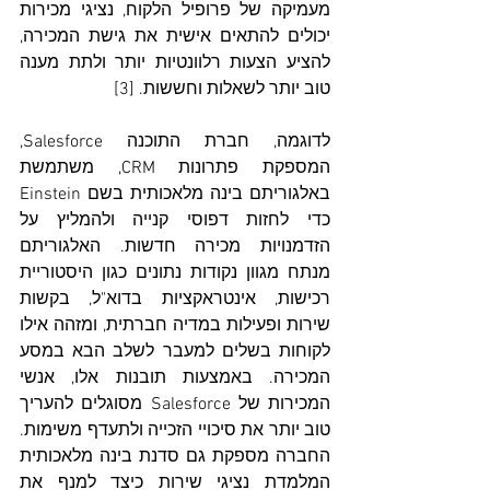
מעמיקה של פרופיל הלקוח, נציגי מכירות 
יכולים להתאים אישית את גישת המכירה, 
להציע הצעות רלוונטיות יותר ולתת מענה 
טוב יותר לשאלות וחששות. [3]
לדוגמה, חברת התוכנה Salesforce, 
המספקת פתרונות CRM, משתמשת 
באלגוריתם בינה מלאכותית בשם Einstein 
כדי לחזות דפוסי קנייה ולהמליץ על 
הזדמנויות מכירה חדשות. האלגוריתם 
מנתח מגוון נקודות נתונים כגון היסטוריית 
רכישות, אינטראקציות בדוא"ל, בקשות 
שירות ופעילות במדיה חברתית, ומזהה אילו 
לקוחות בשלים למעבר לשלב הבא במסע 
המכירה. באמצעות תובנות אלו, אנשי 
המכירות של Salesforce מסוגלים להעריך 
טוב יותר את סיכויי הזכייה ולתעדף משימות. 
החברה מספקת גם סדנת בינה מלאכותית 
המלמדת נציגי שירות כיצד למנף את 