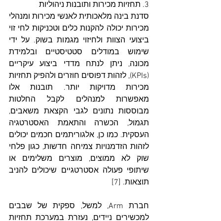
3. תחזיות מכירות ותובנות ניהוליות
סדנת בינה מלאכותית לאנשי מכירות ומנהלי 
מכירות יכולה להקנות כלים וטכניקות לחי זוי 
ביצועי הצוות ולחיזוי מגמות בשוק. על ידי 
שימוש במודלים סטטיסטיים ובלמידת 
מכונה, ניתן לנתח מדדי ביצוע עיקריים 
(KPIs), לזהות דפוסים חוזרים ולהפיק תחזיות 
מכירות מדויקות יותר. תובנות אלו 
מאפשרות למנהלים לקבל החלטות 
מבוססות נתונים לגבי הקצאת משאבים, 
תגמול, הכשרה והתאמת האסטרטגיה 
העסקית. כמו כן, אלגוריתמים חכמים יכולים 
לזהות הזדמנויות צמיחה חדשות, כגון פלחי 
שוק לא ממוצים, מוצרים משלימים או 
שיתופי פעולה אסטרטגיים שיכולים להניב 
תוצאות. [7]
חברת Arm, למשל, ספקית של שבבים 
למכשירים ניידים, נעזרת במערכת תחזיות 