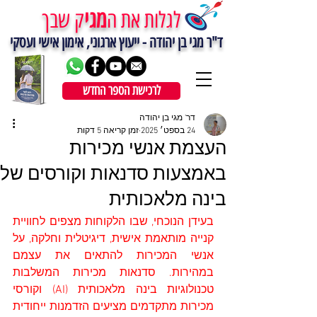
מגי
לגלות את ה
ק שבך
ד"ר מגי בן יהודה - ייעוץ ארגוני, אימון אישי ועסקי
לרכישת הספר החדש
דר' מגי בן יהודה
24 בספט׳ 2025
זמן קריאה 5 דקות
העצמת אנשי מכירות
באמצעות סדנאות וקורסים של
בינה מלאכותית
בעידן הנוכחי, שבו הלקוחות מצפים לחוויית 
קנייה מותאמת אישית, דיגיטלית וחלקה, על 
אנשי המכירות להתאים את עצמם 
במהירות. סדנאות מכירות המשלבות 
טכנולוגיות בינה מלאכותית (AI) וקורסי 
מכירות מתקדמים מציעים הזדמנות ייחודית 