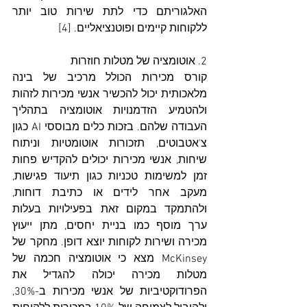
האלגוריתם כדי לתת שירות טוב יותר 
ללקוחות קיימים ופוטנציאליים. [4]
2. אוטומציה של מטלות חוזרות
קורס מכירות הכולל מרכיב של בינה 
מלאכותית יכול להכשיר אנשי מכירות לזהות 
ולהטמיע הזדמנויות אוטומציה בתהליך 
העבודה שלהם. בזכות כלים מבוססי AI כגון 
צ'אטבוטים, תזכורות אוטומטיות וניתוח 
שיחות, אנשי מכירות יכולים להקדיש פחות 
זמן למשימות טכניות כגון תיעוד פגישות, 
מעקב אחר לידים או כתיבת דוחות, 
ולהתמקד במקום זאת בפעילויות בעלות 
ערך מוסף כמו בניית יחסים, מתן ייעוץ 
מכירה ושירות לקוחות יוצא דופן. מחקר של 
McKinsey מצא כי אוטומציה חכמה של 
מטלות מכירה יכולה להגדיל את 
הפרודוקטיביות של אנשי מכירות ב-30%, 