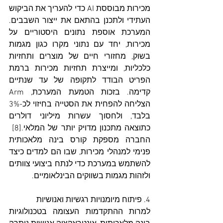
מכירות מבוססת AI כדי להעריך את הביקוש 
העתידי ולתכנן בהתאם את ייצור השבבים. 
המערכת אוספת נתונים היסטוריים על 
מכירות, יחד עם נתוני מקרו כגון מגמות 
בשוק, מחזורי חיים של מוצרים ותחזיות 
כלכליות, ומייצרת תחזיות מכירות ברמת 
הפריט הבודד לתקופה של עד שנתיים 
קדימה. בזכות הטמעת המערכת, Arm 
הצליחה להפחית את הסטייה בחיזוי לכ-3% 
בלבד, ולחסוך עשרות מיליוני דולרים 
כתוצאה מתכנון מדויק יותר של המלאי.[8]  
החברה מספקת קורס בינה מלאכותית 
פנימי למנהלי מכירות, שבו הם למדים כיצד 
להשתמש במערכת כדי לנתח ביצועי צוותים 
ולזהות מגמות בשווקים הבינלאומיים.
4. פיתוח מיומנויות רגשיות ואנושיות
למרות ההתקדמות העצומה בטכנולוגיות 