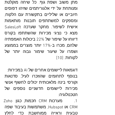
מתן משוב ושפת גוף. כל שיחה מוקלטת 
ומנותחת על ידי אלגוריתמים שזיהו דפוסים 
חיוביים או שליליים בתקשורת עם הלקוח, 
ומספקים למשתתפים תובנות מותאמות 
אישית לשיפור. מחקר שערכה SalesLoft 
מצא כי נציגי מכירות שהשתתפו בקורס 
דיווחו על שיפור של 22% ביכולות האמפתיה 
שלהם, מכרו ב-17% יותר מוצרים בממוצע 
ושמרו על שיעור שימור גבוה יותר של 
לקוחות. [10]
דוגמאות ליישומים אחרים של AI במכירות:
בנוסף לתחומים שהוזכרו לעיל, סדנאות 
וקורסי בינה מלאכותית יכולים לחשוף אנשי 
מכירות ליישומים חדשניים נוספים של 
הטכנולוגיה:
1.     מערכות CRM חכמות, כגון Zoho 
CRM או Hubspot, משתמשות בעיבוד שפה 
טבעית וראייה ממוחשבת כדי לחלץ 