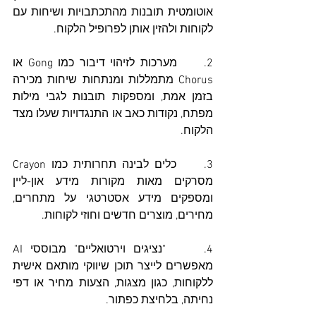
אוטומטית תובנות מהתכתבויות ושיחות עם 
לקוחות ולהזין אותן לפרופיל הלקוח.
2.     מערכות לזיהוי דיבור כמו Gong או 
Chorus מתמללות ומנתחות שיחות מכירה 
בזמן אמת, ומספקות תובנות לגבי מילות 
מפתח, נקודות כאב או התנגדויות שעלו מצד 
הלקוח.
3.     כלים לבינה תחרותית כמו Crayon 
מסרקים מאות מקורות מידע און-ליין 
ומספקים מידע אסטרטגי על מתחרים, 
מחירים, מוצרים חדשים וחוזי לקוחות.
4.     "נציגים וירטואליים" מבוססי AI 
מאפשרים לייצר תוכן שיווקי מותאם אישית 
ללקוחות, כגון מצגות, הצעות מחיר או דפי 
נחיתה, בלחיצת כפתור.