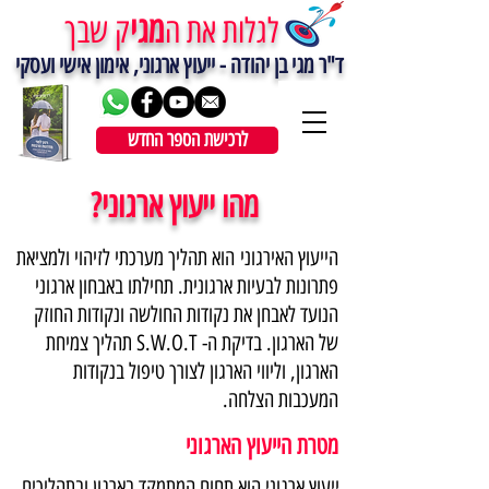
מגי
לגלות את ה
ק שבך
ד"ר מגי בן יהודה - ייעוץ ארגוני, אימון אישי ועסקי
לרכישת הספר החדש
מהו ייעוץ ארגוני?
הייעוץ האירגוני הוא תהליך מערכתי לזיהוי ולמציאת
פתרונות לבעיות ארגונית. תחילתו באבחון ארגוני
הנועד לאבחן את נקודות החולשה ונקודות החוזק
של הארגון. בדיקת ה- S.W.O.T תהליך צמיחת
הארגון, וליווי הארגון לצורך טיפול בנקודות
המעכבות הצלחה.
מטרת הייעוץ הארגוני
ייעוץ ארגוני הוא תחום המתמקד בארגון ובתהליכים