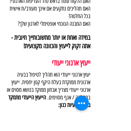
האם הלקוח עומד בראש סדר העדיפות הארגוני?
האם תהליכים נתקעים אם אינך מעורב/ת אישית
בכל החלטה?
האם המבנה הנוכחי אופטימלי לארגון שלך?
במידה ואחת או יותר מתשובותייך חיובית -
אתה זקוק לייעוץ והכוונה מקצועית!
ייעוץ ארגוני ייעודי
יעוץ ארגוני ייעודי הוא תהליך לטיפול בבעיה
ארגונית ממוקדת בעלת היקף קטן יחסית. ייעוץ
ארגוני ייעודי מצריך אבחון ממוקד בנושא מסוים או
במחלקה / אגף מסוימים.
הייעוץ הייעודי מתמקד
בפתרון בעיות כגון:
תקשורת לא יעילה במחלקה / בין מחלקות.
חוסר מוטיבציה ממוקד במחלקה מסוימת.