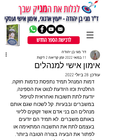
מגי
לגלות את ה
ק שבך
ד"ר מגי בן יהודה - ייעוץ ארגוני, אימון אישי ועסקי
לרכישת הספר החדש
דר' מגי בן יהודה
11 במאי 2022
זמן קריאה 2 דקות
אימון אישי למנהלים
עודכן:
28 ביולי 2022
דמות המנהל תמיד נתפסת כדמות חזקה, 
החלטית וכזו היודעת לנווט את הספינה, 
יודעת לתת תשובות ואחראית לטיפול 
במשברים ובבעיות. קל לשכוח שגם אותם 
מנהלים הם בני אדם אשר זקוקים לליווי 
באותם משברים. לא תמיד הם יודעים 
בעצמם לתת את התשבוה המתאימה או 
לפתור את הבעיה בצורה הטובה ביותר. 