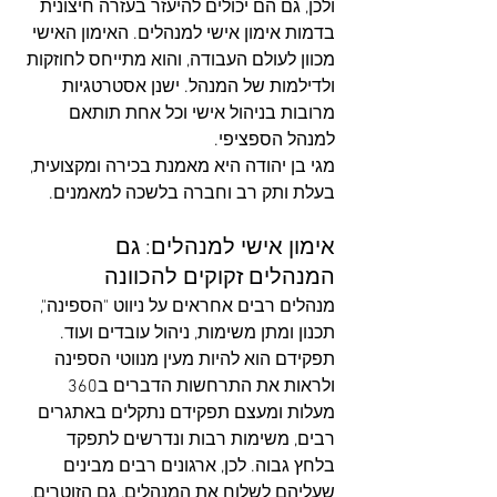
ולכן, גם הם יכולים להיעזר בעזרה חיצונית 
בדמות אימון אישי למנהלים. האימון האישי 
מכוון לעולם העבודה, והוא מתייחס לחוזקות 
ולדילמות של המנהל. ישנן אסטרטגיות 
מרובות בניהול אישי וכל אחת תותאם 
למנהל הספציפי.
מגי בן יהודה היא מאמנת בכירה ומקצועית, 
בעלת ותק רב וחברה בלשכה למאמנים.
אימון אישי למנהלים: גם 
המנהלים זקוקים להכוונה
מנהלים רבים אחראים על ניווט "הספינה", 
תכנון ומתן משימות, ניהול עובדים ועוד. 
תפקידם הוא להיות מעין מנווטי הספינה 
ולראות את התרחשות הדברים ב360 
מעלות ומעצם תפקידם נתקלים באתגרים 
רבים, משימות רבות ונדרשים לתפקד 
בלחץ גבוה. לכן, ארגונים רבים מבינים 
שעליהם לשלוח את המנהלים, גם הזוטרים, 